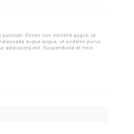
 pulvinar. Donec non eleifend augue, id
ce malesuada augue augue, ut sodales purus
r adipiscing elit. Suspendisse at felis