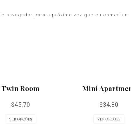
te navegador para a próxima vez que eu comentar.
Twin Room
Mini Apartme
$
45.70
$
34.80
VER OPÇÕES
VER OPÇÕES