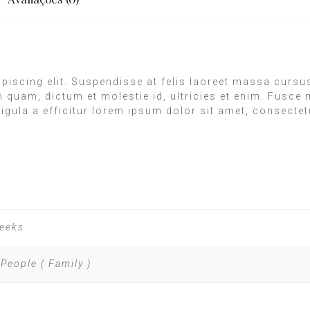
piscing elit. Suspendisse at felis laoreet massa cursus
en quam, dictum et molestie id, ultricies et enim. Fus
igula a efficitur lorem ipsum dolor sit amet, consectetu
Weeks
People ( Family )