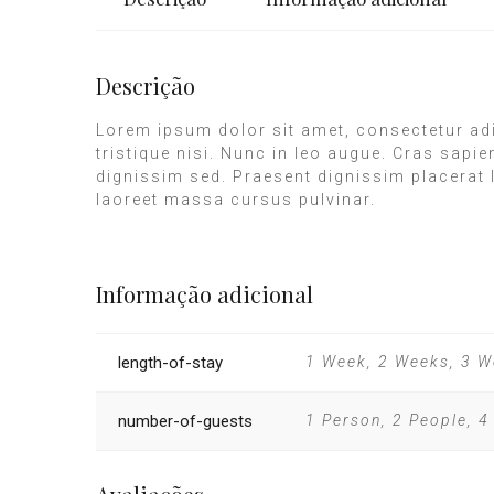
Descrição
Lorem ipsum dolor sit amet, consectetur adi
tristique nisi. Nunc in leo augue. Cras sapi
dignissim sed. Praesent dignissim placerat l
laoreet massa cursus pulvinar.
Informação adicional
length-of-stay
1 Week, 2 Weeks, 3 
number-of-guests
1 Person, 2 People, 4 